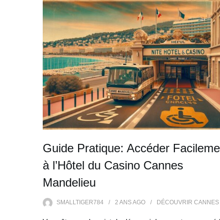
Guide Pratique: Accéder Facileme
à l’Hôtel du Casino Cannes
Mandelieu
SMALLTIGER784
2 ANS
AGO
DÉCOUVRIR CANNES