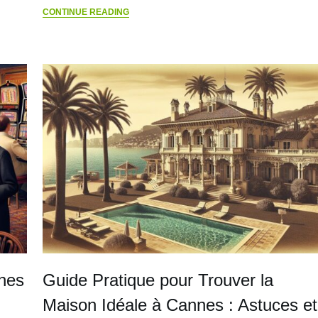
CONTINUE READING
nes
Guide Pratique pour Trouver la
Maison Idéale à Cannes : Astuces et