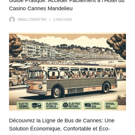
Guide Pratique: Accéder Facilement à l’Hôtel du
Casino Cannes Mandelieu
SMALLTIGER784
2 ANS
AGO
Découvrez la Ligne de Bus de Cannes: Une
Solution Économique, Confortable et Éco-