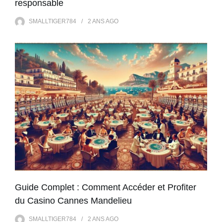
responsable
SMALLTIGER784
2 ANS
AGO
Guide Complet : Comment Accéder et Profiter
du Casino Cannes Mandelieu
SMALLTIGER784
2 ANS
AGO